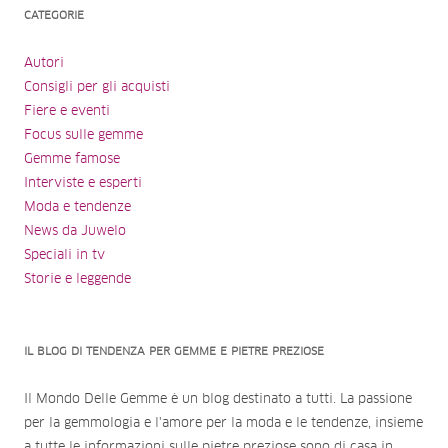
CATEGORIE
Autori
Consigli per gli acquisti
Fiere e eventi
Focus sulle gemme
Gemme famose
Interviste e esperti
Moda e tendenze
News da Juwelo
Speciali in tv
Storie e leggende
IL BLOG DI TENDENZA PER GEMME E PIETRE PREZIOSE
Il Mondo Delle Gemme è un blog destinato a tutti. La passione
per la gemmologia e l'amore per la moda e le tendenze, insieme
a tutte le informazioni sulle pietre preziose sono di casa in