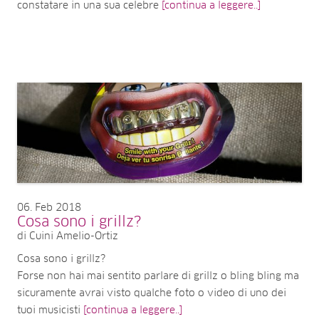
constatare in una sua celebre
[continua a leggere..]
06
Feb 2018
Cosa sono i grillz?
di Cuini Amelio-Ortiz
Cosa sono i grillz?
Forse non hai mai sentito parlare di grillz o bling bling ma
sicuramente avrai visto qualche foto o video di uno dei
tuoi musicisti
[continua a leggere..]