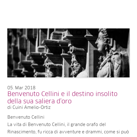
05
Mar 2018
Benvenuto Cellini e il destino insolito
della sua saliera d’oro
di Cuini Amelio-Ortiz
Benvenuto Cellini
La vita di Benvenuto Cellini, il grande orafo del
Rinascimento, fu ricca di avventure e drammi, come si può