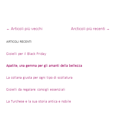
Navigazione dell’articolo
← Articoli più vecchi
Arcticoli più recenti
→
ARTICOLI RECENTI
Gioielli per il Black Friday
Apatite, una gemma per gli amanti della bellezza
La collana giusta per ogni tipo di scollatura
Gioielli da regalare: consigli essenziali
La Turchese e la sua storia antica e nobile