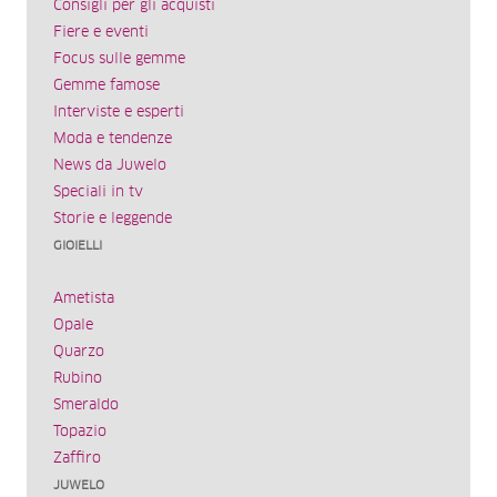
Consigli per gli acquisti
Fiere e eventi
Focus sulle gemme
Gemme famose
Interviste e esperti
Moda e tendenze
News da Juwelo
Speciali in tv
Storie e leggende
GIOIELLI
Ametista
Opale
Quarzo
Rubino
Smeraldo
Topazio
Zaffiro
JUWELO