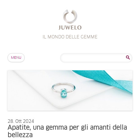
IL MONDO DELLE GEMME
Salta al contenuto
Ricerca
MENU
per:
28
Ott 2024
Apatite, una gemma per gli amanti della
bellezza