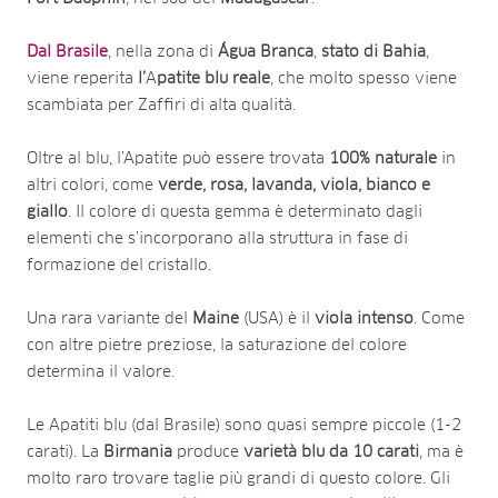
Dal Brasile
, nella zona di
Água Branca
,
stato di Bahia
,
viene reperita
l’
A
patite blu reale
, che molto spesso viene
scambiata per Zaffiri di alta qualità.
Oltre al blu, l’Apatite può essere trovata
100% naturale
in
altri colori, come
verde, rosa, lavanda, viola, bianco e
giallo
. Il colore di questa gemma è determinato dagli
elementi che s’incorporano alla struttura in fase di
formazione del cristallo.
Una rara variante del
Maine
(USA) è il
viola intenso
. Come
con altre pietre preziose, la saturazione del colore
determina il valore.
Le Apatiti blu (dal Brasile) sono quasi sempre piccole (1-2
carati). La
Birmania
produce
varietà blu da 10 carati
, ma è
molto raro trovare taglie più grandi di questo colore. Gli