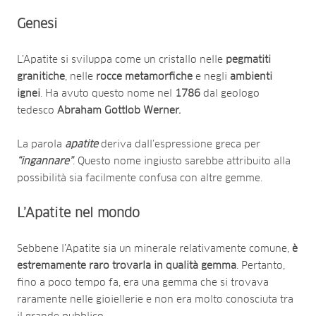
Genesi
L’Apatite si sviluppa come un cristallo nelle
pegmatiti
granitiche
, nelle
rocce metamorfiche
e negli
ambienti
ignei
. Ha avuto questo nome nel
1786
dal geologo
tedesco
Abraham Gottlob Werner.
La parola
apatite
deriva dall’espressione greca per
“ingannare”
. Questo nome ingiusto sarebbe attribuito alla
possibilità sia facilmente confusa con altre gemme.
L’
A
patite nel mondo
Sebbene l’Apatite sia un minerale relativamente comune,
è
estremamente raro trovarla in qualità gemma
. Pertanto,
fino a poco tempo fa, era una gemma che si trovava
raramente nelle gioiellerie e non era molto conosciuta tra