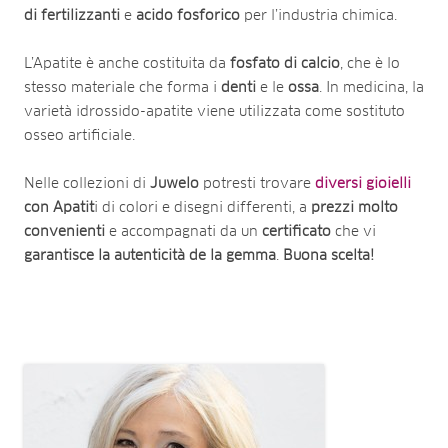
di fertilizzanti
e
acido fosforico
per l’industria chimica.
L’Apatite è anche costituita da
fosfato di calcio
, che è lo
stesso materiale che forma i
denti
e le
ossa
. In medicina, la
varietà idrossido-apatite viene utilizzata come sostituto
osseo artificiale.
Nelle collezioni di
Juwelo
potresti trovare
diversi gioielli
con Apatit
i di colori e disegni differenti, a
prezzi molto
convenienti
e accompagnati da un
certificato
che vi
garantisce la autenticità de la gemma
.
Buona scelta!