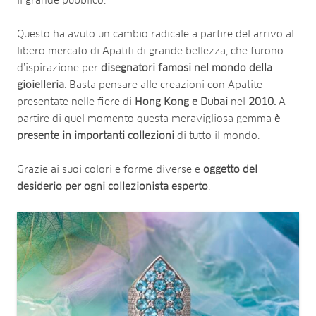
il grande pubblico.
Questo ha avuto un cambio radicale a partire del arrivo al
libero mercato di Apatiti di grande bellezza, che furono
d’ispirazione per
disegnatori famosi nel mondo della
gioielleria
. Basta pensare alle creazioni con Apatite
presentate nelle fiere di
Hong Kong e Dubai
nel
2010.
A
partire di quel momento questa meravigliosa gemma
è
presente in importanti collezioni
di tutto il mondo.
Grazie ai suoi colori e forme diverse e
oggetto del
desiderio per ogni collezionista esperto
.