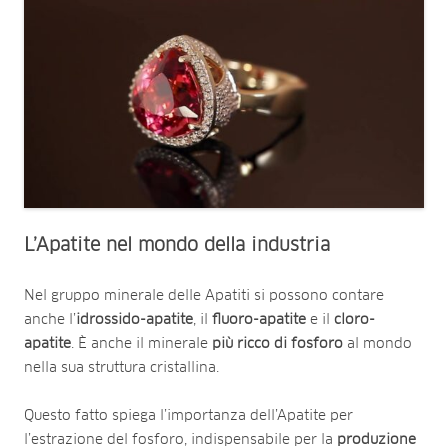
L’
A
patite nel mondo della industria
Nel gruppo minerale delle Apatiti si possono contare
anche l’
idrossido-apatite
, il
fluoro-apatite
e il
cloro-
apatite
. È anche il minerale
più ricco di fosforo
al mondo
nella sua struttura cristallina.
Questo fatto spiega l’importanza dell’Apatite per
l’estrazione del fosforo, indispensabile per la
produzione