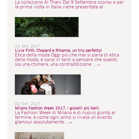
La collezione Al Thani Dal 9 Settembre scorso e per
la prima volta in Italia viene presentata al
24. Oct. 2017
Livia Firth, Chopard e Rihanna, un trio perfetto!
Etica della moda Oggi più che mai si parla di etica
della moda, e sono in tanti a pensare che questo
sia una chimera, una contraddizione. ...→
02. Oct. 2017
Milano Fashion Week 2017, i gioielli più belli
La Fashion Week di Milano è di nuovo giunta al
termine, e come ogni anno si rivela un evento
glamour assolutamente ...→