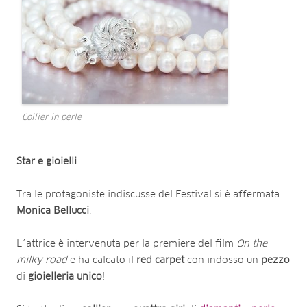
Collier in perle
Star e gioielli
Tra le protagoniste indiscusse del Festival si è affermata
Monica
Bellucci
.
L´attrice è intervenuta per la premiere del film
On the
milky road
e ha calcato il
red
carpet
con indosso un
pezzo
di
gioielleria
unico
!