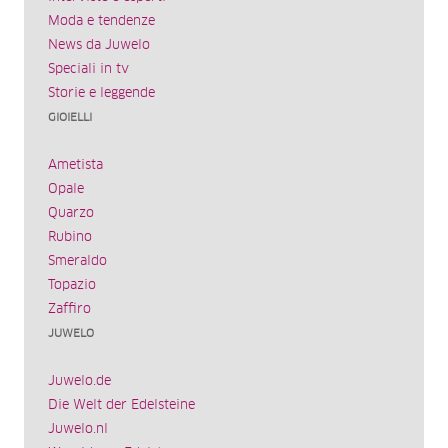
Moda e tendenze
News da Juwelo
Speciali in tv
Storie e leggende
GIOIELLI
Ametista
Opale
Quarzo
Rubino
Smeraldo
Topazio
Zaffiro
JUWELO
Juwelo.de
Die Welt der Edelsteine
Juwelo.nl