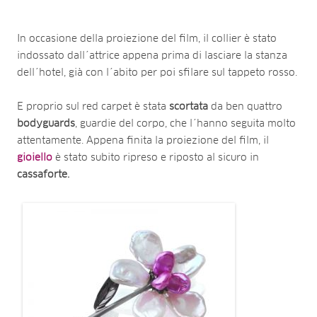
In occasione della proiezione del film, il collier è stato
indossato dall´attrice appena prima di lasciare la stanza
dell´hotel, già con l´abito per poi sfilare sul tappeto rosso.
E proprio sul red carpet è stata
scortata
da ben quattro
bodyguards
, guardie del corpo, che l´hanno seguita molto
attentamente. Appena finita la proiezione del film, il
gioiello
è stato subito ripreso e riposto al sicuro in
cassaforte.