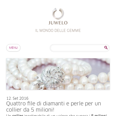
IL MONDO DELLE GEMME
Salta al contenuto
Ricerca
MENU
per:
12
Set 2016
Quattro file di diamanti e perle per un
collier da 5 milioni!