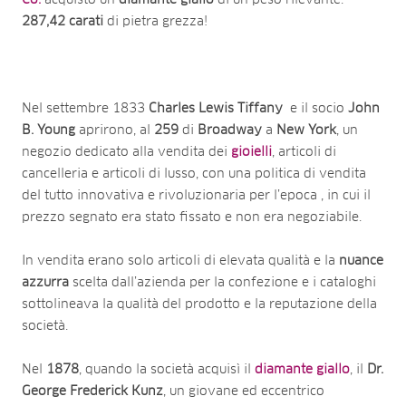
287,42 carati
di pietra grezza!
Nel settembre 1833
Charles Lewis Tiffany
e il socio
John
B.
Young
aprirono, al
259
di
Broadway
a
New
York
, un
negozio dedicato alla vendita dei
gioielli
, articoli di
cancelleria e articoli di lusso, con una politica di vendita
del tutto innovativa e rivoluzionaria per l’epoca , in cui il
prezzo segnato era stato fissato e non era negoziabile.
In vendita erano solo articoli di elevata qualità e la
nuance
azzurra
scelta dall’azienda per la confezione e i cataloghi
sottolineava la qualità del prodotto e la reputazione della
società.
Nel
1878
, quando la società acquisì il
diamante
giallo
, il
Dr.
George Frederick Kunz
, un giovane ed eccentrico