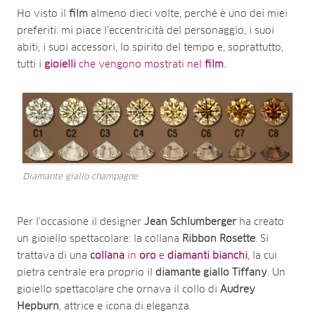
Ho visto il
film
almeno dieci volte, perché è uno dei miei
preferiti: mi piace l’eccentricità del personaggio, i suoi
abiti, i suoi accessori, lo spirito del tempo e, soprattutto,
tutti i
gioielli
che vengono mostrati nel
film
.
Diamante giallo champagne
Per l’occasione il designer
Jean Schlumberger
ha creato
un gioiello spettacolare: la collana
Ribbon Rosette
. Si
trattava di una
collana
in
oro
e
diamanti
bianchi
, la cui
pietra centrale era proprio il
diamante giallo Tiffany
. Un
gioiello spettacolare che ornava il collo di
Audrey
Hepburn
, attrice e icona di eleganza.