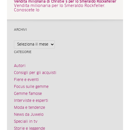
Vendita milionaria di Christie´s per lo Smeraldo Rockefeller
Vendita milionaria per lo Smeraldo Rockfeller.
Conoscete lo
ARCHIVI
Archivi
CATEGORIE
Autori
Consigli per gli acquisti
Fiere e eventi
Focus sulle gemme
Gemme famose
Interviste e esperti
Moda e tendenze
News da Juwelo
Speciali in tv
Storie e leggende