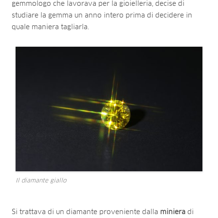
gemmologo che lavorava per la gioielleria, decise di
studiare la gemma un anno intero prima di decidere in
quale maniera tagliarla.
Il diamante giallo
Si trattava di un diamante proveniente dalla
miniera
di