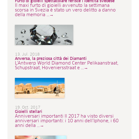
Furto di gioielli spettacolare ferisce l’identità svedese
Il maxi furto di gioielli avvenuto la settimana
scorsa in Svezia è stato un vero delitto a danno
della memoria ...→
13. Jul. 2018
Anversa, la preziosa città dei Diamanti
L'Antwerp World Diamond Center Pelikaanstraat,
Schupstraat, Hoveniersstraat e ...→
19. Oct. 2017
Gioielli stellari
Anniversari importanti Il 2017 ha visto diversi
anniversari importanti: i 10 anni dell’Iphone, i 60
anni della ...→