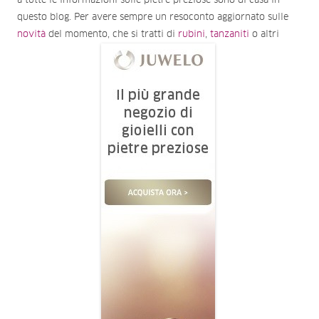
a tutte le informazioni sulle pietre preziose sono di casa in
questo blog. Per avere sempre un resoconto aggiornato sulle
novità
del momento, che si tratti di
rubini
,
tanzaniti
o altri