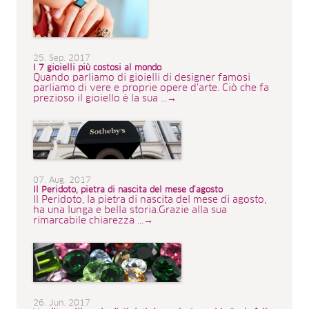
25. Sep. 2017
I 7 gioielli più costosi al mondo
Quando parliamo di gioielli di designer famosi
parliamo di vere e proprie opere d’arte. Ciò che fa
prezioso il gioiello è la sua ...→
07. Aug. 2017
Il Peridoto, pietra di nascita del mese d’agosto
Il Peridoto, la pietra di nascita del mese di agosto,
ha una lunga e bella storia.Grazie alla sua
rimarcabile chiarezza ...→
26. Jun. 2017