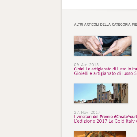
ALTRI ARTICOLI DELLA CATEGORIA FIE
09. Apr. 2018
Gioielli e artigianato di lusso in Ita
Gioielli e artigianato di lusso 
27. Nov. 2017
I vincitori del Premio #CreateYour
L'edizione 2017 La Gold Italy d