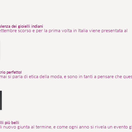
lenza dei gioielli indiani
ettembre scorso e per la prima volta in Italia viene presentata al
rio perfetto!
mai si parla di etica della moda, e sono in tanti a pensare che que
li più belli
i nuovo giunta al termine, e come ogni anno si rivela un evento 