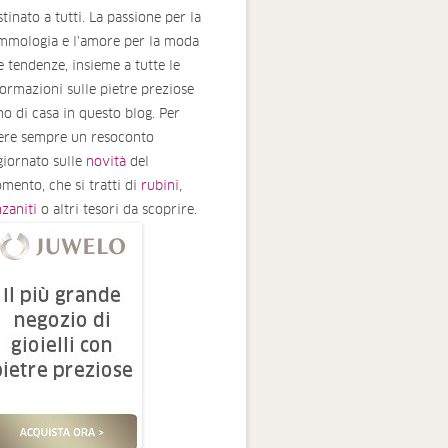
tinato a tutti. La passione per la
mmologia e l'amore per la moda
le tendenze, insieme a tutte le
formazioni sulle pietre preziose
no di casa in questo blog. Per
ere sempre un resoconto
giornato sulle
novità
del
mento, che si tratti di
rubini
,
nzaniti
o altri tesori da scoprire.