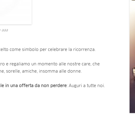
a aaa
celto come simbolo per celebrare la ricorrenza.
o e regaliamo un momento alle nostre care, che
, sorelle, amiche, insomma alle donne.
le in una offerta da non perdere
: Auguri a tutte noi.