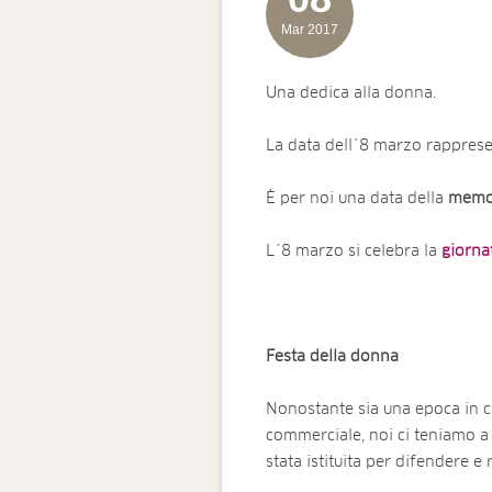
Mar 2017
Una dedica alla donna.
La data dell´8 marzo rappres
È per noi una data della
memo
L´8 marzo si celebra la
giorna
Festa della donna
Nonostante sia una epoca in 
commerciale, noi ci teniamo a
stata istituita per difendere e 