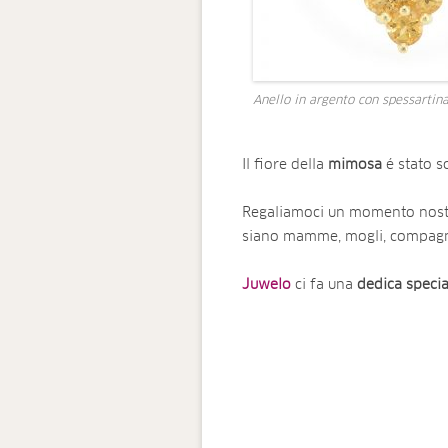
Anello in argento con spessartin
Il fiore della
mimosa
é stato s
Regaliamoci un momento nostr
siano mamme, mogli, compagne
Juwelo
ci fa una
dedica
specia