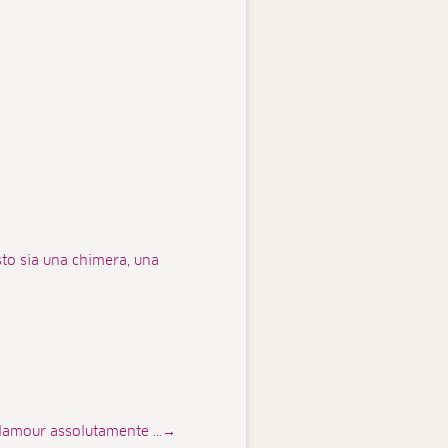
sto sia una chimera, una
glamour assolutamente ...→