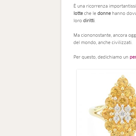
È una ricorrenza importantiss
lotte
che le
donne
hanno dovut
loro
diritti
.
Ma ciononostante, ancora oggi,
del mondo, anche civilizzati.
Per questo, dedichiamo un
pe