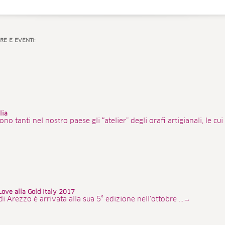
RE E EVENTI:
lia
Sono tanti nel nostro paese gli “atelier” degli orafi artigianali, le 
Love alla Gold Italy 2017
i Arezzo è arrivata alla sua 5° edizione nell’ottobre ...→