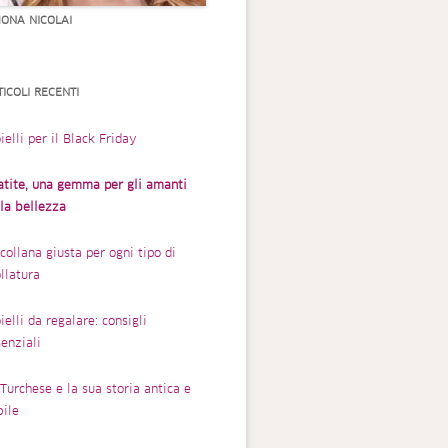
MONA NICOLAI
TICOLI RECENTI
ielli per il Black Friday
atite, una gemma per gli amanti
lla bellezza
collana giusta per ogni tipo di
llatura
ielli da regalare: consigli
enziali
Turchese e la sua storia antica e
bile