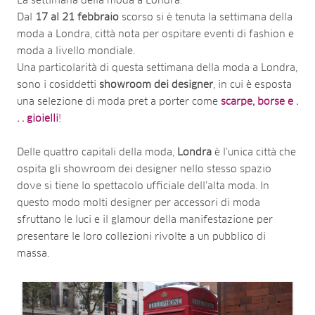
La settimana della moda a Londra.
Dal
17 al 21 febbraio
scorso si è tenuta la settimana della
moda a Londra, città nota per ospitare eventi di fashion e
moda a livello mondiale.
Una particolarità di questa settimana della moda a Londra,
sono i cosiddetti
showroom dei designer
, in cui è esposta
una selezione di moda pret a porter come
scarpe, borse e .
. . gioielli
!
Delle quattro capitali della moda,
Londra
è l’unica città che
ospita gli showroom dei designer nello stesso spazio
dove si tiene lo spettacolo ufficiale dell’alta moda. In
questo modo molti designer per accessori di moda
sfruttano le luci e il glamour della manifestazione per
presentare le loro collezioni rivolte a un pubblico di
massa.