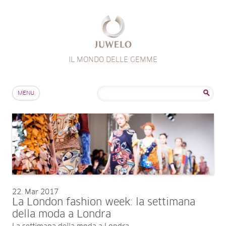
IL MONDO DELLE GEMME
Salta al contenuto
Ricerca
MENU
per:
22
Mar 2017
La London fashion week: la settimana
della moda a Londra