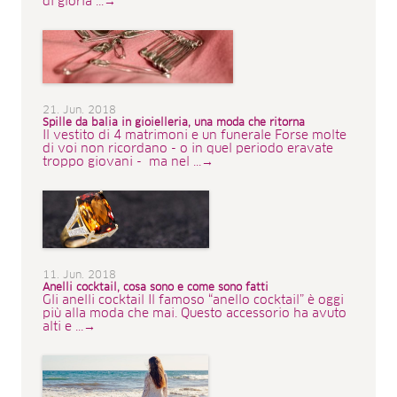
di gloria ...→
21. Jun. 2018
Spille da balia in gioielleria, una moda che ritorna
Il vestito di 4 matrimoni e un funerale Forse molte
di voi non ricordano - o in quel periodo eravate
troppo giovani - ma nel ...→
11. Jun. 2018
Anelli cocktail, cosa sono e come sono fatti
Gli anelli cocktail Il famoso “anello cocktail” è oggi
più alla moda che mai. Questo accessorio ha avuto
alti e ...→