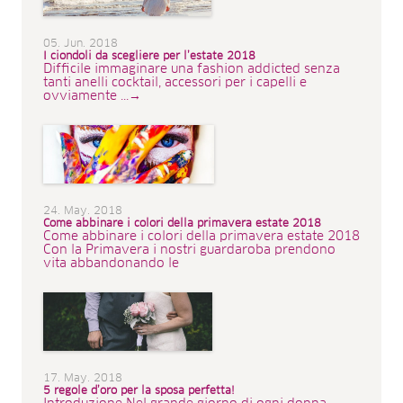
05. Jun. 2018
I ciondoli da scegliere per l’estate 2018
Difficile immaginare una fashion addicted senza
tanti anelli cocktail, accessori per i capelli e
ovviamente ...→
24. May. 2018
Come abbinare i colori della primavera estate 2018
Come abbinare i colori della primavera estate 2018
Con la Primavera i nostri guardaroba prendono
vita abbandonando le
17. May. 2018
5 regole d’oro per la sposa perfetta!