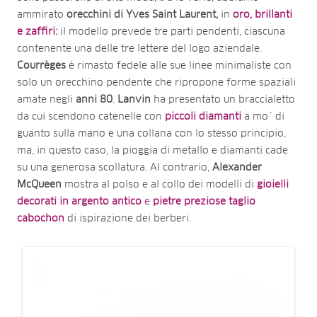
ammirato
orecchini di Yves Saint Laurent,
in
oro, brillanti
e zaffiri:
il modello prevede tre parti pendenti, ciascuna
contenente una delle tre lettere del logo aziendale.
Courrèges
è rimasto fedele alle sue linee minimaliste con
solo un orecchino pendente che ripropone forme spaziali
amate negli
anni 80
.
Lanvin
ha presentato un braccialetto
da cui scendono catenelle con
piccoli diamanti
a mo´ di
guanto sulla mano e una collana con lo stesso principio,
ma, in questo caso, la pioggia di metallo e diamanti cade
su una generosa scollatura. Al contrario,
Alexander
McQueen
mostra al polso e al collo dei modelli di
gioielli
decorati in argento antico
e
pietre preziose taglio
cabochon
di ispirazione dei berberi.