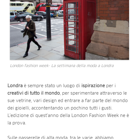
London fashion week- La settimana della moda a Londra
Londra
è sempre stato un luogo di
ispirazione
per i
creativi di tutto il mondo
, per sperimentare attraverso le
sue vetrine, vari design ed entrare a far parte del mondo
dei gioielli, accontentando un pochino tutti i gusti.
L’edizione di quest’anno della London Fashion Week ne è
la prova.
Sulle passerelle di alta moda, tra le varie, abbiamo