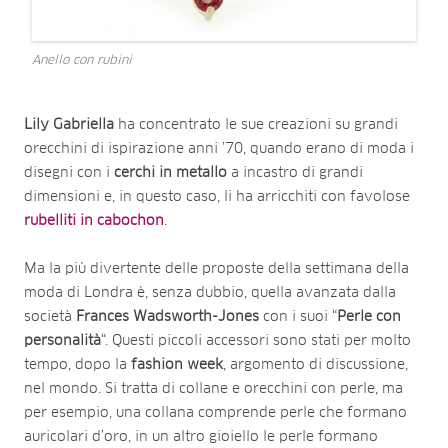
Anello con rubini
Lily Gabriella
ha concentrato le sue creazioni su grandi
orecchini di ispirazione anni ’70, quando erano di moda i
disegni con i
cerchi in metallo
a incastro di grandi
dimensioni e, in questo caso, li ha arricchiti con favolose
rubelliti in cabochon
.
Ma la più divertente delle proposte della settimana della
moda di Londra è, senza dubbio, quella avanzata dalla
società
Frances Wadsworth-Jones
con i suoi “
Perle con
personalità
“. Questi piccoli accessori sono stati per molto
tempo, dopo la
fashion week
, argomento di discussione,
nel mondo. Si tratta di collane e orecchini con perle, ma
per esempio, una collana comprende perle che formano
auricolari d’oro, in un altro gioiello le perle formano