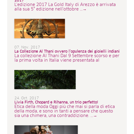
2017
L'edizione 2017 La Gold Italy di Arezzo è arrivata
alla sua 5° edizione nell’ottobre ...→
07. Nov. 2017
La Collezione Al Thani ovvero l’opulenza dei gioielli indiani
La collezione Al Thani Dal 9 Settembre scorso e per
la prima volta in Italia viene presentata al
24. Oct. 2017
Livia Firth, Chopard e Rihanna, un trio perfetto!
Etica della moda Oggi più che mai si parla di etica
della moda, e sono in tanti a pensare che questo
sia una chimera, una contraddizione. ...→