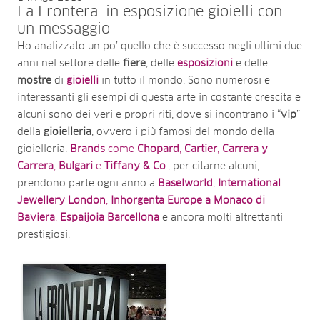
La Frontera: in esposizione gioielli con
un messaggio
Ho analizzato un po’ quello che è successo negli ultimi due
anni nel settore delle
fiere
, delle
esposizioni
e delle
mostre
di
gioielli
in tutto il mondo. Sono numerosi e
interessanti gli esempi di questa arte in costante crescita e
alcuni sono dei veri e propri riti, dove si incontrano i “
vip
”
della
gioielleria
, ovvero i più famosi del mondo della
gioielleria.
Brands
come
Chopard
,
Cartier
,
Carrera
y
Carrera
,
Bulgari
e
Tiffany
&
Co
.,
per citarne alcuni,
prendono parte ogni anno a
Baselworld
,
International
Jewellery London
,
Inhorgenta Europe a Monaco di
Baviera
,
Espaijoia Barcellona
e ancora molti altrettanti
prestigiosi.