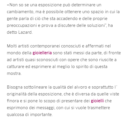
«Non so se una esposizione può determinare un
cambiamento, ma è possibile ottenere uno spazio in cui la
gente parla di ciò che sta accadendo e delle proprie
preoccupazioni e prova a discutere delle soluzioni”, ha
detto Lazard.
Molti artisti contemporanei conosciuti e affermati nel
mondo della
gioielleria
sono stati messi da parte, di fronte
ad artisti quasi sconosciuti con opere che sono riuscite a
catturare ed esprimere al meglio lo spirito di questa
mostra.
Bisogna sottolineare la qualitá del alvoro e soprattutto l´
originalità della esposizione, che è diversa da quelle viste
finora e si pone lo scopo di presentare dei
gioielli
che
esprimono dei messaggi, con cui si vuole trasmettere
qualcosa di importante.