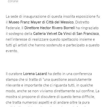
Collana
La sede di inaugurazione di questa insolita esposizione fu
il
Museo Franz Mayer di Città del Messico
, Distretto
Federale. Il
Direttore Hector Rivero Borrell
ha ringraziato
il sostegno della
Galleria Velvet Da Vinci di San Francisco
,
nell’interesse di realizzare questo spettacolo insieme e
tutti gli artisti che hanno sostenuto e partecipato a questo
evento.
Il curatore
Lorena Lazard
ha detto in una conferenza
stampa che si tratta di “una questione assolutamente
rilevante e importante che ci riguarda tutti, in qualche
modo, anche se non viviamo direttamente sul confine. La
mostra si propone di discutere di questo tema difficile,
che tratta numerosi aspetti e di andare oltre la pura