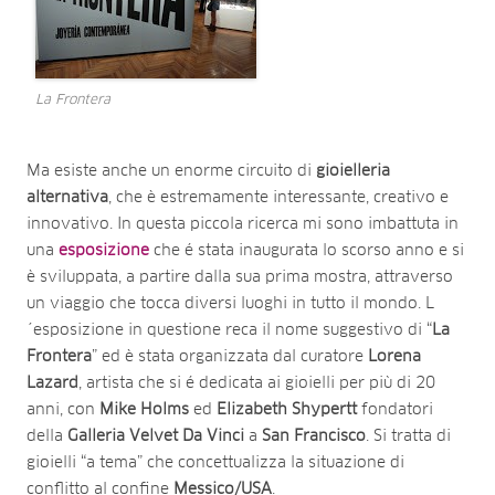
La Frontera
Ma esiste anche un enorme circuito di
gioielleria
alternativa
, che è estremamente interessante, creativo e
innovativo. In questa piccola ricerca mi sono imbattuta in
una
esposizione
che é stata inaugurata lo scorso anno e si
è sviluppata, a partire dalla sua prima mostra, attraverso
un viaggio che tocca diversi luoghi in tutto il mondo. L
´esposizione in questione reca il nome suggestivo di “
La
Frontera
” ed è stata organizzata dal curatore
Lorena
Lazard
, artista che si é dedicata ai gioielli per più di 20
anni, con
Mike Holms
ed
Elizabeth Shypertt
fondatori
della
Galleria Velvet Da Vinci
a
San Francisco
. Si tratta di
gioielli “a tema” che concettualizza la situazione di
conflitto al confine
Messico/USA
.