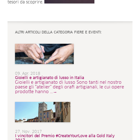
tesori da scoprire.
ALTRI ARTICOLI DELLA CATEGORIA FIERE E EVENTI:
09. Apr. 2018
Gioielli e artigianato di lusso in Italia
Gioielli e artigianato di lusso Sono tanti nel nostro
paese gli “atelier” degli orafi artigianali, le cui opere
prodotte hanno ...→
27. Nov. 2017
I vincitori del Premio #CreateYourLove alla Gold Italy