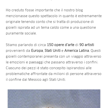
Ho creduto fosse importante che il nostro blog
menzionasse questo spettacolo in quanto è estremamente
originale tenendo conto che si tratta di produzione di
gioielli ispirata ad un tema caldo come a una questione
puramente sociale.
Stiamo parlando di circa
150 opere d’arte
di
90 artisti
provenienti da
Europa
,
Stati
Uniti
e
America
Latina
. Questi
gioielli contemporanei presenta con un viaggio attraverso
le emozioni e paesaggi che passano attraverso i confini.
Ciascuno dei pezzi è stato concepito ispirandosi alle
problematiche affrontate da milioni di persone attraverso
il confine dal Messico agli Stati Uniti.