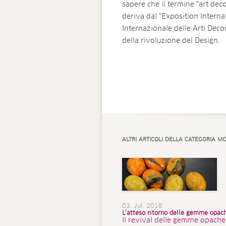
sapere che il termine “art deco
deriva dal “Exposition Interna
Internazionale delle Arti Decor
della rivoluzione del Design.
ALTRI ARTICOLI DELLA CATEGORIA M
03. Jul. 2018
L’atteso ritorno delle gemme opac
Il revival delle gemme opache