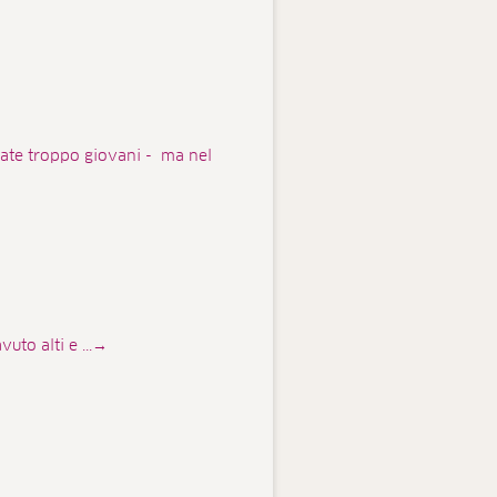
avate troppo giovani - ma nel
uto alti e ...→