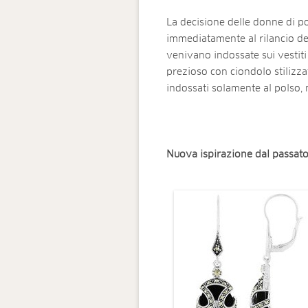
La decisione delle donne di port
immediatamente al rilancio de
venivano indossate sui vestiti 
prezioso con ciondolo stilizza
indossati solamente al polso, m
Nuova ispirazione dal passat