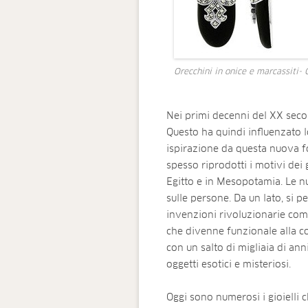
Orecchini in onice e marcassiti- 
Nei primi decenni del XX secol
Questo ha quindi influenzato lo 
ispirazione da questa nuova fo
spesso riprodotti i motivi dei g
Egitto e in Mesopotamia. Le n
sulle persone. Da un lato, si p
invenzioni rivoluzionarie come
che divenne funzionale alla com
con un salto di migliaia di ann
oggetti esotici e misteriosi.
Oggi sono numerosi i gioielli c