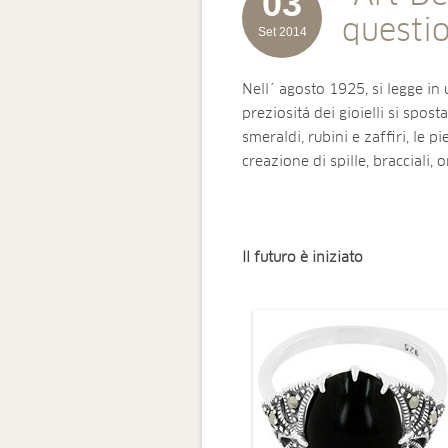
03
questio
Set 2014
Nell´ agosto 1925, si legge in 
preziositá dei gioielli si spost
smeraldi, rubini e zaffiri, le 
creazione di spille, bracciali, o
Il futuro è iniziato