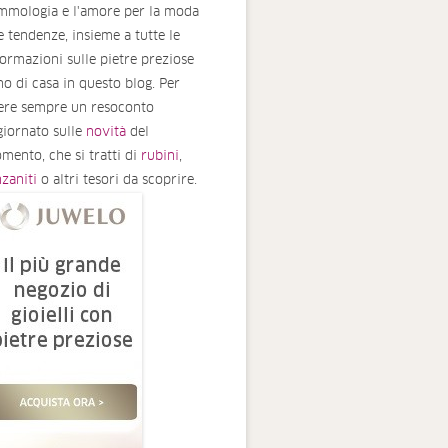
mmologia e l'amore per la moda
le tendenze, insieme a tutte le
formazioni sulle pietre preziose
no di casa in questo blog. Per
ere sempre un resoconto
giornato sulle
novità
del
mento, che si tratti di
rubini
,
nzaniti
o altri tesori da scoprire.