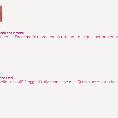
moda che ritorna
 funerale Forse molte di voi non ricordano - o in quel periodo er
ono fatti
anello cocktail” è oggi più alla moda che mai. Questo accessorio ha av