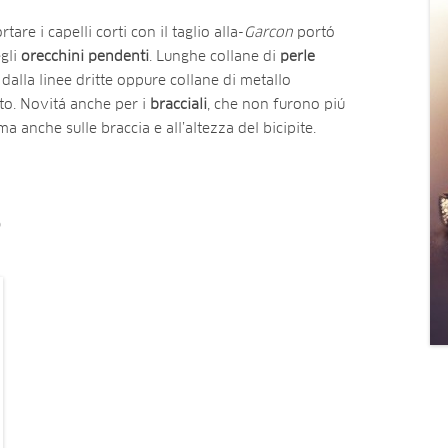
are i capelli corti con il taglio alla-
Garcon
portó
gli
orecchini pendenti
. Lunghe collane di
perle
dalla linee dritte oppure collane di metallo
to. Novitá anche per i
bracciali
, che non furono piú
a anche sulle braccia e all’altezza del bicipite.
o