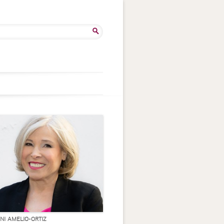
rca
INI AMELIO-ORTIZ