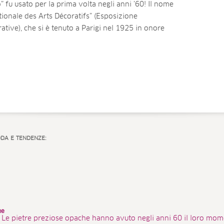
” fu usato per la prima volta negli anni ’60! Il nome
tionale des Arts Décoratifs” (Esposizione
ative), che si è tenuto a Parigi nel 1925 in onore
ODA E TENDENZE:
he
 Le pietre preziose opache hanno avuto negli anni 60 il loro momen