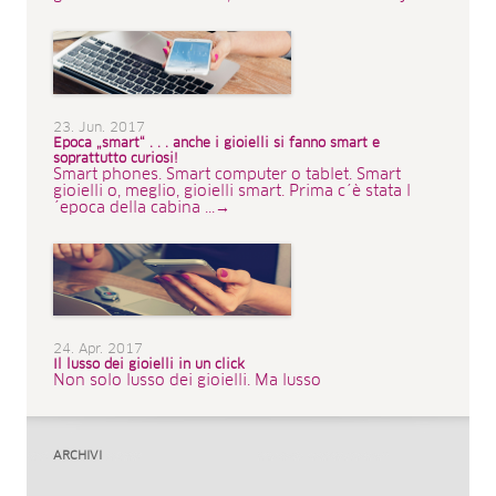
23. Jun. 2017
Epoca „smart“ . . . anche i gioielli si fanno smart e
soprattutto curiosi!
Smart phones. Smart computer o tablet. Smart
gioielli o, meglio, gioielli smart. Prima c´è stata l
´epoca della cabina ...→
24. Apr. 2017
Il lusso dei gioielli in un click
Non solo lusso dei gioielli. Ma lusso
ARCHIVI