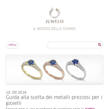
IL MONDO DELLE GEMME
Salta al contenuto
Ricerca
MENU
per:
10
Ott 2016
Guida alla scelta dei metalli preziosi per i
gioielli