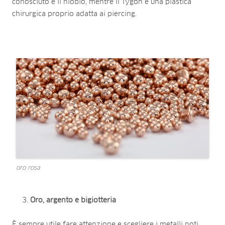
conosciuto è il niobio, mentre il Tygon è una plastica
chirurgica proprio adatta ai piercing.
oro rosa
Oro, argento e bigiotteria
È sempre utile fare attenzione e scegliere i metalli noti