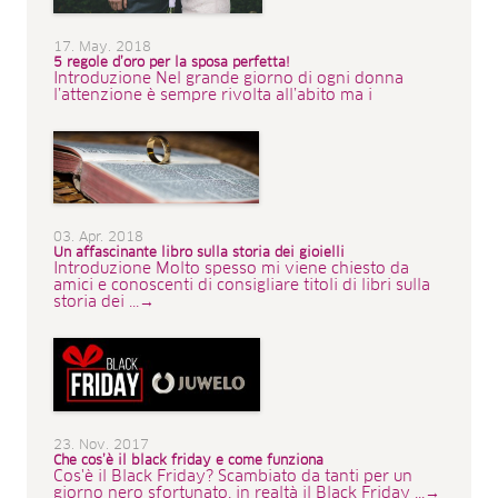
17. May. 2018
5 regole d’oro per la sposa perfetta!
Introduzione Nel grande giorno di ogni donna
l’attenzione è sempre rivolta all’abito ma i
03. Apr. 2018
Un affascinante libro sulla storia dei gioielli
Introduzione Molto spesso mi viene chiesto da
amici e conoscenti di consigliare titoli di libri sulla
storia dei ...→
23. Nov. 2017
Che cos’è il black friday e come funziona
Cos'è il Black Friday? Scambiato da tanti per un
giorno nero sfortunato, in realtà il Black Friday ...→