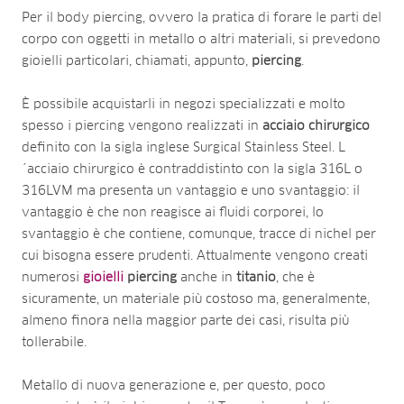
Per il body piercing, ovvero la pratica di forare le parti del
corpo con oggetti in metallo o altri materiali, si prevedono
gioielli particolari, chiamati, appunto,
piercing
.
È possibile acquistarli in negozi specializzati e molto
spesso i piercing vengono realizzati in
acciaio chirurgico
definito con la sigla inglese Surgical Stainless Steel. L
´acciaio chirurgico è contraddistinto con la sigla 316L o
316LVM ma presenta un vantaggio e uno svantaggio: il
vantaggio è che non reagisce ai fluidi corporei, lo
svantaggio è che contiene, comunque, tracce di nichel per
cui bisogna essere prudenti. Attualmente vengono creati
numerosi
gioielli
piercing
anche in
titanio
, che è
sicuramente, un materiale più costoso ma, generalmente,
almeno finora nella maggior parte dei casi, risulta più
tollerabile.
Metallo di nuova generazione e, per questo, poco