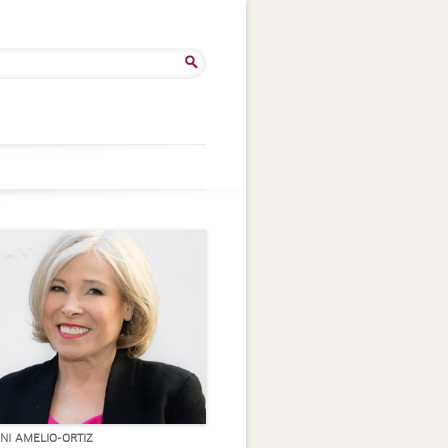
rca
INI AMELIO-ORTIZ