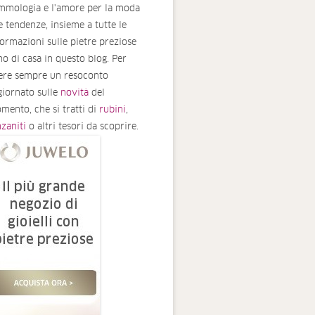
mmologia e l'amore per la moda
le tendenze, insieme a tutte le
formazioni sulle pietre preziose
no di casa in questo blog. Per
ere sempre un resoconto
giornato sulle
novità
del
mento, che si tratti di
rubini
,
nzaniti
o altri tesori da scoprire.