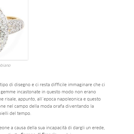
mbiano
po di disegno e ci resta difficile immaginare che ci
le gemme incastonate in questo modo non erano
ine risale, appunto, all´epoca napoleonica e questo
one nel campo della moda orafa diventando la
oielli del tempo.
ne a causa della sua incapacità di dargli un erede,