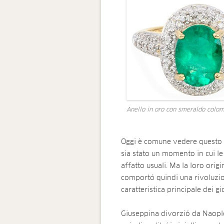
Anello in oro con smeraldo colo
Oggi è comune vedere questo ti
sia stato un momento in cui 
affatto usuali. Ma la loro orig
comportó quindi una rivoluzi
caratteristica principale dei gi
Giuseppina divorzió da Naopleo