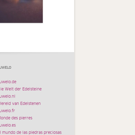
UWELO
uwelo.de
ie Welt der Edelsteine
uwelo.nl
ereld van Edelstenen
uwelo.fr
onde des pierres
uwelo.es
l mundo de las piedras preciosas