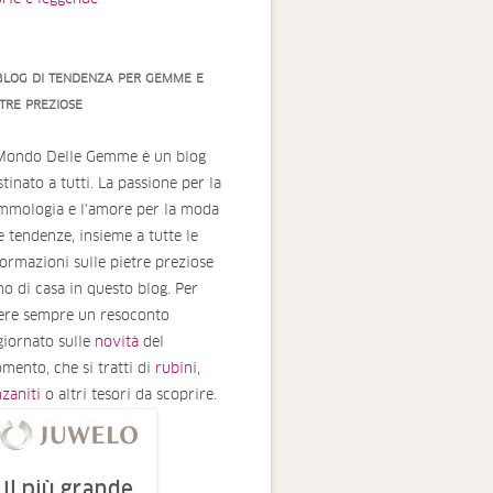
 BLOG DI TENDENZA PER GEMME E
ETRE PREZIOSE
 Mondo Delle Gemme è un blog
tinato a tutti. La passione per la
mmologia e l'amore per la moda
le tendenze, insieme a tutte le
formazioni sulle pietre preziose
no di casa in questo blog. Per
ere sempre un resoconto
giornato sulle
novità
del
mento, che si tratti di
rubini
,
nzaniti
o altri tesori da scoprire.