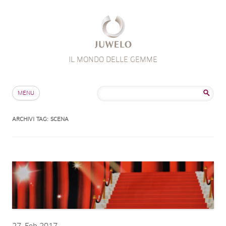
IL MONDO DELLE GEMME
Salta al contenuto
Ricerca
MENU
per:
ARCHIVI TAG:
SCENA