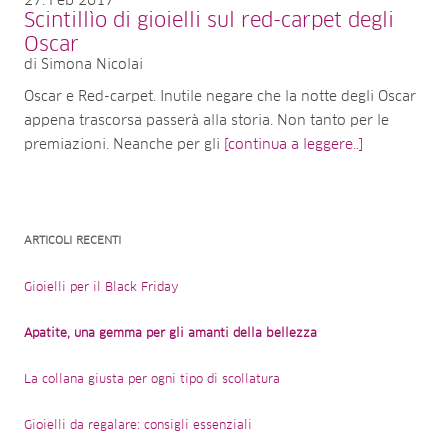
27
Feb 2017
Scintillìo di gioielli sul red-carpet degli
Oscar
di Simona Nicolai
Oscar e Red-carpet. Inutile negare che la notte degli Oscar
appena trascorsa passerà alla storia. Non tanto per le
premiazioni. Neanche per gli
[continua a leggere..]
ARTICOLI RECENTI
Gioielli per il Black Friday
Apatite, una gemma per gli amanti della bellezza
La collana giusta per ogni tipo di scollatura
Gioielli da regalare: consigli essenziali