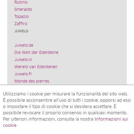
Rubino
Smeraldo
Topazio
Zaffiro
JUWELO
Juwelo.de
Die Welt der Edelsteine
Juwelo.nl
Wereld van Edelstenen
Juwelo.fr
Monde des pierres
Juwelo.es
Utilizziamo i cookie per misurare la funzionalità del sito web.
El mundo de las piedras preciosas
È possibile acconsentire all’uso di tutti i cookie, opporsi ad essi
Rocks & Co.
o impostare il tipo di cookie che si desidera accettare. È
World of Gemstones
possibile revocare il proprio consenso in qualsiasi momento.
Juwelo.com
Per ulteriori informazioni, consulta la nostra
Informazioni sui
Ädelstenarnas Värld
cookie
.