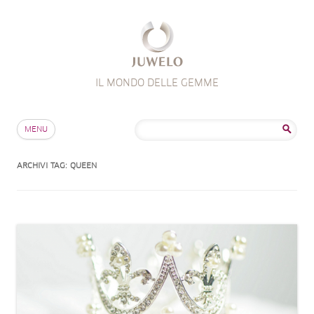
IL MONDO DELLE GEMME
Salta al contenuto
Ricerca
MENU
per:
ARCHIVI TAG:
QUEEN