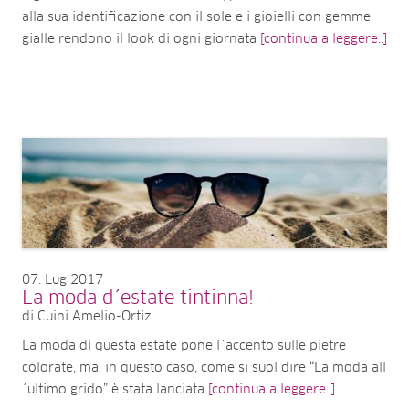
alla sua identificazione con il sole e i gioielli con gemme
gialle rendono il look di ogni giornata
[continua a leggere..]
07
Lug 2017
La moda d´estate tintinna!
di Cuini Amelio-Ortiz
La moda di questa estate pone l´accento sulle pietre
colorate, ma, in questo caso, come si suol dire “La moda all
´ultimo grido” è stata lanciata
[continua a leggere..]