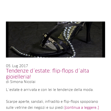
05
Lug 2017
Tendenze d´estate: flip-flops d´alta
gioielleria!
di Simona Nicolai
L´estate è arrivata e con lei le tendenze della moda.
Scarpe aperte, sandali, infradito e flip-flops spopolano
sulle vetrine dei negozi e sui piedi
[continua a leggere..]