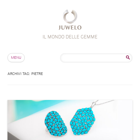
IL MONDO DELLE GEMME
Salta al contenuto
Ricerca
MENU
per:
ARCHIVI TAG:
PIETRE