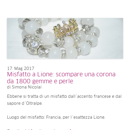
17
Mag 2017
Misfatto a Lione: scompare una corona
da 1800 gemme e perle
di Simona Nicolai
Ebbene si tratta di un misfatto dall´accento francese e dal
sapore d´Oltralpe.
Luogo del misfatto: Francia, per l´esattezza Lione.