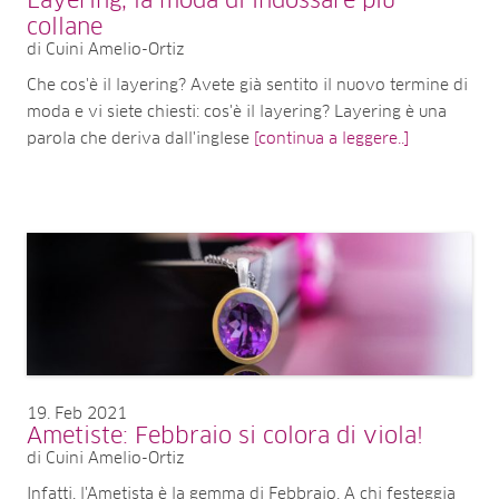
Layering, la moda di indossare più
collane
di Cuini Amelio-Ortiz
Che cos'è il layering? Avete già sentito il nuovo termine di
moda e vi siete chiesti: cos'è il layering? Layering è una
parola che deriva dall'inglese
[continua a leggere..]
19
Feb 2021
Ametiste: Febbraio si colora di viola!
di Cuini Amelio-Ortiz
Infatti, l'Ametista è la gemma di Febbraio. A chi festeggia