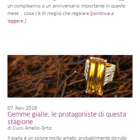
un compleanno o un anniversario importante in questo
mese ... cosa c'è di meglio che regalare
[continua a
leggere..]
07
Nov 2018
Gemme gialle, le protagoniste di questa
stagione
di Cuini Amelio-Ortiz
Il giallo è un colore molto amato, probabilmente dovuto