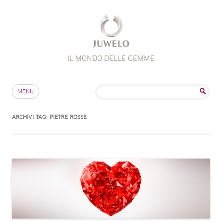
IL MONDO DELLE GEMME
Salta al contenuto
Ricerca
MENU
per:
ARCHIVI TAG:
PIETRE ROSSE