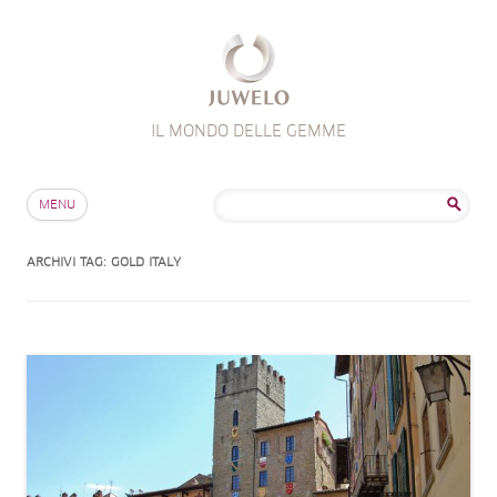
IL MONDO DELLE GEMME
Salta al contenuto
Ricerca
MENU
per:
ARCHIVI TAG:
GOLD ITALY