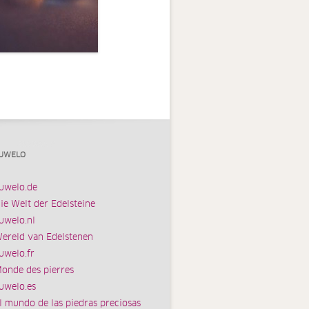
UWELO
uwelo.de
ie Welt der Edelsteine
uwelo.nl
ereld van Edelstenen
uwelo.fr
onde des pierres
uwelo.es
l mundo de las piedras preciosas