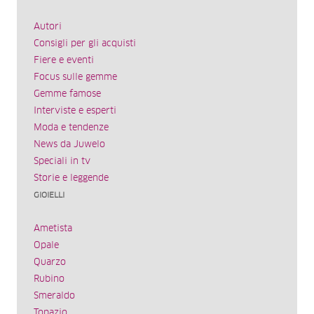
Autori
Consigli per gli acquisti
Fiere e eventi
Focus sulle gemme
Gemme famose
Interviste e esperti
Moda e tendenze
News da Juwelo
Speciali in tv
Storie e leggende
GIOIELLI
Ametista
Opale
Quarzo
Rubino
Smeraldo
Topazio