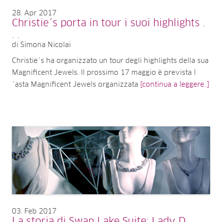
28
Apr 2017
Christie´s porta in tour i suoi highlights .
. .
di Simona Nicolai
Christie´s ha organizzato un tour degli highlights della sua
Magnificent Jewels. Il prossimo 17 maggio è prevista l
´asta Magnificent Jewels organizzata
[continua a leggere..]
03
Feb 2017
La storia di Swan Lake Suite: Lady D,