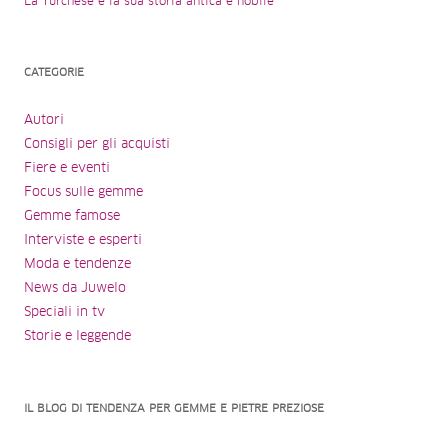
La Turchese e la sua storia antica e nobile
CATEGORIE
Autori
Consigli per gli acquisti
Fiere e eventi
Focus sulle gemme
Gemme famose
Interviste e esperti
Moda e tendenze
News da Juwelo
Speciali in tv
Storie e leggende
IL BLOG DI TENDENZA PER GEMME E PIETRE PREZIOSE