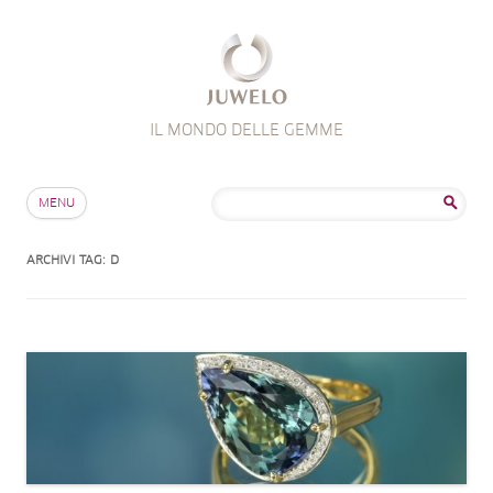
IL MONDO DELLE GEMME
Salta al contenuto
Ricerca
MENU
per:
ARCHIVI TAG:
D