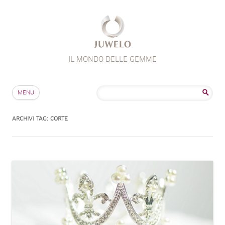
IL MONDO DELLE GEMME
Salta al contenuto
Ricerca
MENU
per:
ARCHIVI TAG:
CORTE