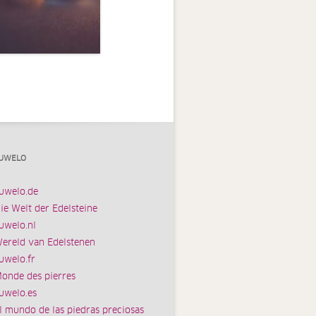
UWELO
uwelo.de
ie Welt der Edelsteine
uwelo.nl
ereld van Edelstenen
uwelo.fr
onde des pierres
uwelo.es
l mundo de las piedras preciosas