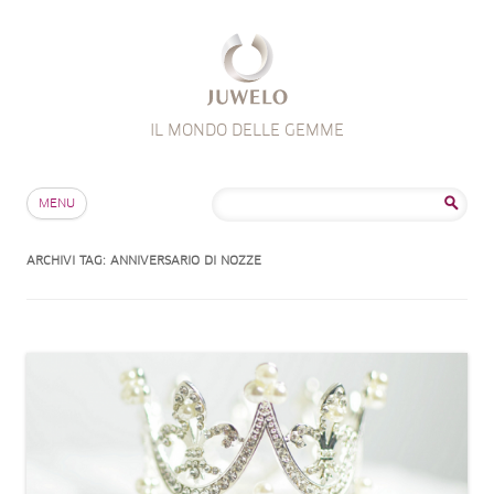
IL MONDO DELLE GEMME
Salta al contenuto
Ricerca
MENU
per:
ARCHIVI TAG:
ANNIVERSARIO DI NOZZE