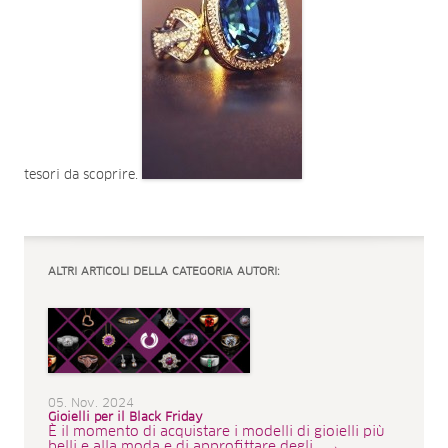
tesori da scoprire.
ALTRI ARTICOLI DELLA CATEGORIA AUTORI:
05. Nov. 2024
Gioielli per il Black Friday
È il momento di acquistare i modelli di gioielli più
belli e alla moda e di approfittare degli ...→