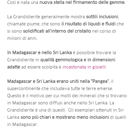
Così è nata una
nuova stella nel firmamento delle gemme.
La Grandidierite generalmente mostra
sottili inclusioni
,
chiamate piume, che sono
il risultato di liquidi e fluidi
che
si sono
solidificati all’interno del cristallo
nel corso di
milioni di anni.
In Madagascar e nello Sri Lanka
è possibile trovare la
Grandidierite in
qualità gemmologica e in dimensioni
adatte
ad essere scolpita e
incastonata in gioielli
.
Madagascar e Sri Lanka erano uniti nella “Pangea”
, il
supercontinente che includeva tutte le terre emerse.
Questo è il motivo per cui molti dei minerali che si trovano
in Madagascar sono diffusi anche nello Sri Lanka. La
Grandidierite è una di questi. Gli esemplari ottenuti in Sri
Lanka
sono più chiari e mostrano meno inclusioni
di quelli
in Madagascar.