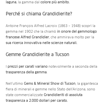
laguna
, la gamma dal
colore più ambito.
Perché si chiama Grandidierite?
Antoine François Alfred Lacroix (1863 – 1948) scoprì la
gemma nel 1902 che la chiamò
in onore del gemmologo
francese Alfred Grandidier
, che ammirava molto per la
sua ricerca innovativa nelle scienze naturali.
Gemme Grandidierite a Tucson
I
prezzi per carati variano
notevolmente a seconda della
trasparenza della gemma
.
Nell’ultimo
Gems & Mineral Show di Tucson
, la gigantesca
fiera di minerali e gemme nello Stato dell’Arizona, sono
state commercializzate
Grandidieriti di assoluta
trasparenza a 2.000 dollari per carato.