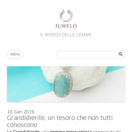
IL MONDO DELLE GEMME
Salta al contenuto
Ricerca
MENU
per:
10
Gen 2019
Grandidierite, un tesoro che non tutti
conoscono