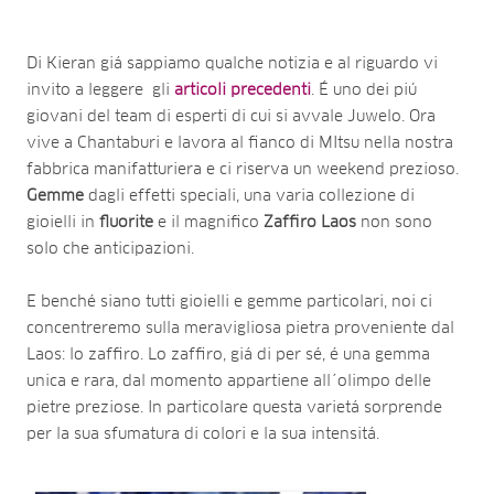
Di Kieran giá sappiamo qualche notizia e al riguardo vi
invito a leggere gli
articoli precedenti
. É uno dei piú
giovani del team di esperti di cui si avvale Juwelo. Ora
vive a Chantaburi e lavora al fianco di MItsu nella nostra
fabbrica manifatturiera e ci riserva un weekend prezioso.
Gemme
dagli effetti speciali, una varia collezione di
gioielli in
fluorite
e il magnifico
Zaffiro Laos
non sono
solo che anticipazioni.
E benché siano tutti gioielli e gemme particolari, noi ci
concentreremo sulla meravigliosa pietra proveniente dal
Laos: lo zaffiro. Lo zaffiro, giá di per sé, é una gemma
unica e rara, dal momento appartiene all´olimpo delle
pietre preziose. In particolare questa varietá sorprende
per la sua sfumatura di colori e la sua intensitá.