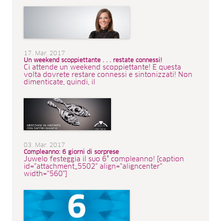
17. Mar. 2017
Un weekend scoppiettante . . . restate connessi!
Ci attende un weekend scoppiettante! E questa
volta dovrete restare connessi e sintonizzati! Non
dimenticate, quindi, il
03. Mar. 2017
Compleanno: 6 giorni di sorprese
Juwelo festeggia il suo 6° compleanno! [caption
id="attachment_5502" align="aligncenter"
width="560"]