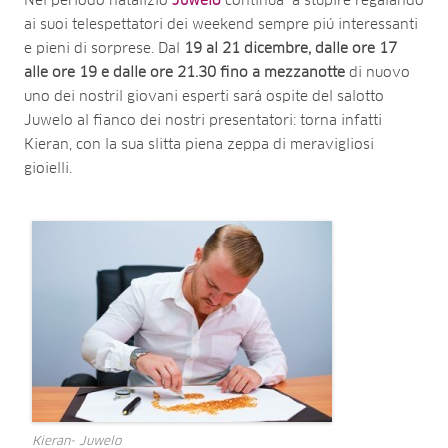
Nel periodo natalizio
Juwelo
continua a stupire regalando
ai suoi telespettatori dei weekend sempre piú interessanti
e pieni di sorprese. Dal
19 al 21 dicembre, dalle ore 17
alle ore 19 e dalle ore 21.30 fino a mezzanotte
di nuovo
uno dei nostril giovani esperti sará ospite del salotto
Juwelo al fianco dei nostri presentatori: torna infatti
Kieran, con la sua slitta piena zeppa di meravigliosi
gioielli.
Kieran- Juwelo