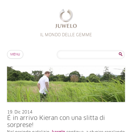
IL MONDO DELLE GEMME
Salta al contenuto
Ricerca
MENU
per:
19
Dic 2014
É in arrivo Kieran con una slitta di
sorprese!