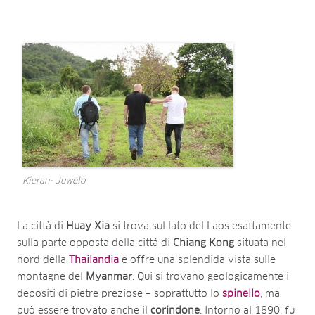
Kieran- Juwelo
La città di
Huay Xia
si trova sul lato del Laos esattamente
sulla parte opposta della cittá di
Chiang Kong
situata nel
nord della
Thailandia
e offre una splendida vista sulle
montagne del
Myanmar
. Qui si trovano geologicamente i
depositi di pietre preziose – soprattutto lo
spinello
, ma
può essere trovato anche il
corindone
. Intorno al 1890, fu