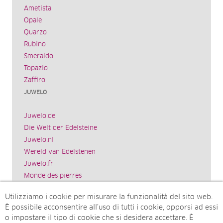
Ametista
Opale
Quarzo
Rubino
Smeraldo
Topazio
Zaffiro
JUWELO
Juwelo.de
Die Welt der Edelsteine
Juwelo.nl
Wereld van Edelstenen
Juwelo.fr
Monde des pierres
Juwelo.es
Utilizziamo i cookie per misurare la funzionalità del sito web.
El mundo de las piedras preciosas
È possibile acconsentire all’uso di tutti i cookie, opporsi ad essi
Rocks & Co.
o impostare il tipo di cookie che si desidera accettare. È