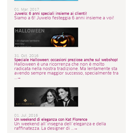
01. Mar. 2017
Juwelo: 6 anni speciali insieme ai clienti!
Siamo a 6! Juwelo festeggia 6 anni insieme a voi!
31. Oct. 2016
Speciale Halloween: occasioni preziose anche sul webshop!
Halloween è una ricorrenza che non è molto
radicata nella nostra tradizione. Ma lentamente sta
avendo sempre maggior successo, specialmente tra
...→
01. Jul. 2016
Un weekend di eleganza con Kat Florence
Un weekend all´insegna dell´eleganza e della
raffinatezza. La designer di ...→