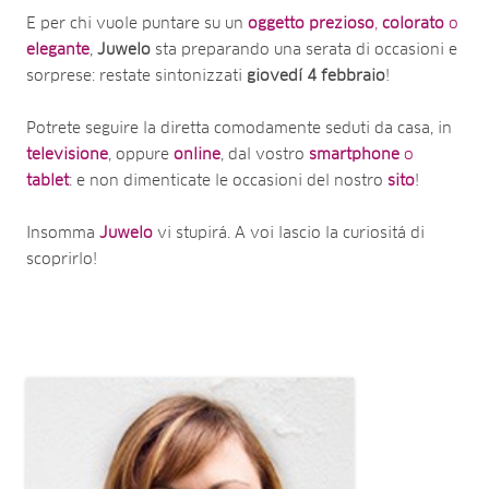
E per chi vuole puntare su un
oggetto
prezioso
,
colorato
o
elegante
,
Juwelo
sta preparando una serata di occasioni e
sorprese: restate sintonizzati
giovedí
4
febbraio
!
Potrete seguire la diretta comodamente seduti da casa, in
televisione
, oppure
online
, dal vostro
smartphone
o
tablet
: e non dimenticate le occasioni del nostro
sito
!
Insomma
Juwelo
vi stupirá. A voi lascio la curiositá di
scoprirlo!