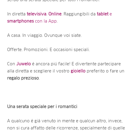
In diretta
televisiva
.
Online
. Raggiungibili da
tablet
e
smartphones
con la App
.
A casa. In viaggio. Ovunque voi siate.
Offerte. Promozioni. E occasioni speciali.
Con
Juwelo
é ancora piú facile! E divertente partecipare
alla diretta e scegliere il vostro
gioiello
preferito o fare un
regalo
prezioso
.
Una serata speciale per i romantici
A qualcuno é giá venuto in mente e qualcun altro, invece,
non si cura affatto delle ricorrenze, specialmente di quelle