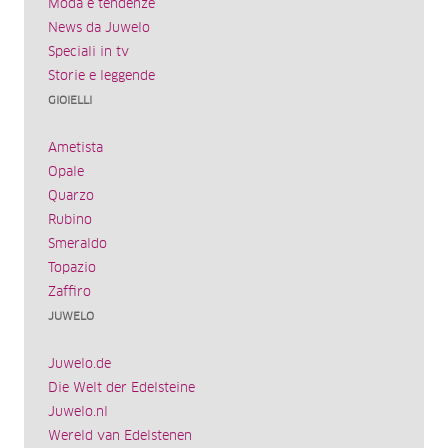
Moda e tendenze
News da Juwelo
Speciali in tv
Storie e leggende
GIOIELLI
Ametista
Opale
Quarzo
Rubino
Smeraldo
Topazio
Zaffiro
JUWELO
Juwelo.de
Die Welt der Edelsteine
Juwelo.nl
Wereld van Edelstenen