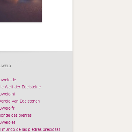
UWELO
uwelo.de
ie Welt der Edelsteine
uwelo.nl
ereld van Edelstenen
uwelo.fr
onde des pierres
uwelo.es
l mundo de las piedras preciosas