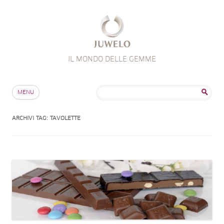
IL MONDO DELLE GEMME
Salta al contenuto
Ricerca
MENU
per:
ARCHIVI TAG:
TAVOLETTE