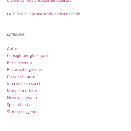
Gioielli da regalare: consigli essenziali
La Turchese e la sua storia antica e nobile
CATEGORIE
Autori
Consigli per gli acquisti
Fiere e eventi
Focus sulle gemme
Gemme famose
Interviste e esperti
Moda e tendenze
News da Juwelo
Speciali in tv
Storie e leggende