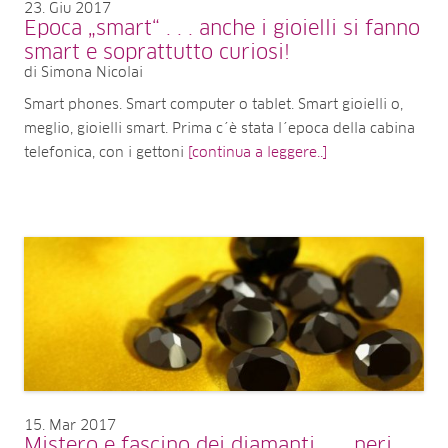
23
Giu 2017
Epoca „smart“ . . . anche i gioielli si fanno
smart e soprattutto curiosi!
di Simona Nicolai
Smart phones. Smart computer o tablet. Smart gioielli o,
meglio, gioielli smart. Prima c´è stata l´epoca della cabina
telefonica, con i gettoni
[continua a leggere..]
15
Mar 2017
Mistero e fascino dei diamanti . . . neri