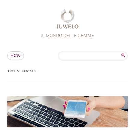
IL MONDO DELLE GEMME
Salta al contenuto
Ricerca
MENU
per:
ARCHIVI TAG:
SEX