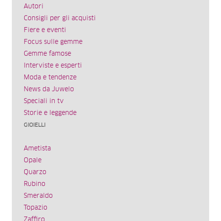
Autori
Consigli per gli acquisti
Fiere e eventi
Focus sulle gemme
Gemme famose
Interviste e esperti
Moda e tendenze
News da Juwelo
Speciali in tv
Storie e leggende
GIOIELLI
Ametista
Opale
Quarzo
Rubino
Smeraldo
Topazio
Zaffiro