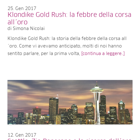
25
Gen 2017
Klondike Gold Rush: la febbre della corsa
all´oro
di Simona Nicolai
Klondike Gold Rush: la storia della febbre della corsa all
´oro. Come vi avevamo anticipato, molti di noi hanno
sentito parlare, per la prima volta,
[continua a leggere..]
12
Gen 2017