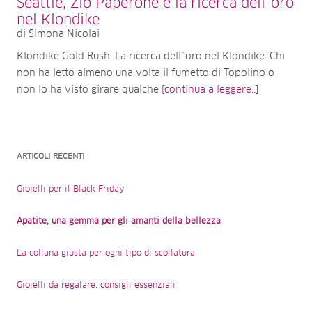
Seattle, Zio Paperone e la ricerca dell´oro
nel Klondike
di Simona Nicolai
Klondike Gold Rush. La ricerca dell´oro nel Klondike. Chi
non ha letto almeno una volta il fumetto di Topolino o
non lo ha visto girare qualche
[continua a leggere..]
ARTICOLI RECENTI
Gioielli per il Black Friday
Apatite, una gemma per gli amanti della bellezza
La collana giusta per ogni tipo di scollatura
Gioielli da regalare: consigli essenziali