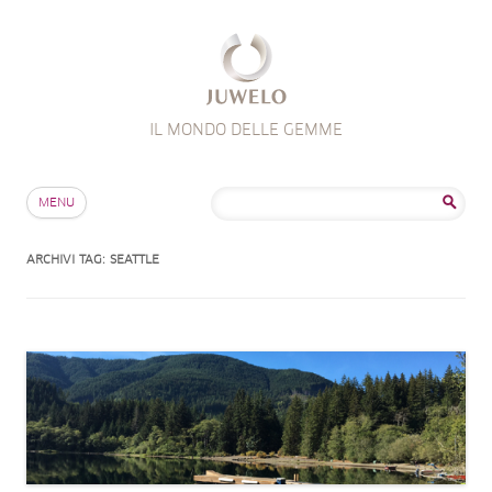
IL MONDO DELLE GEMME
Salta al contenuto
Ricerca
MENU
per:
ARCHIVI TAG:
SEATTLE