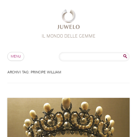
IL MONDO DELLE GEMME
Salta al contenuto
Ricerca
MENU
per:
ARCHIVI TAG:
PRINCIPE WILLIAM