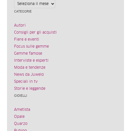
Archivi
CATEGORIE
Autori
Consigli per gli acquisti
Fiere e eventi
Focus sulle gemme
Gemme famose
Interviste e esperti
Moda e tendenze
News da Juwelo
Speciali in tv
Storie e leggende
GIOIELLI
Ametista
Opale
Quarzo
Rubino