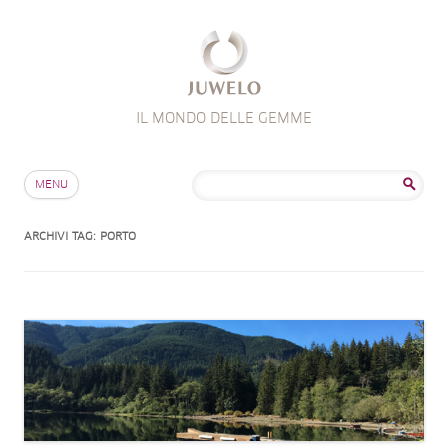
IL MONDO DELLE GEMME
Salta al contenuto
Ricerca
MENU
per:
ARCHIVI TAG:
PORTO