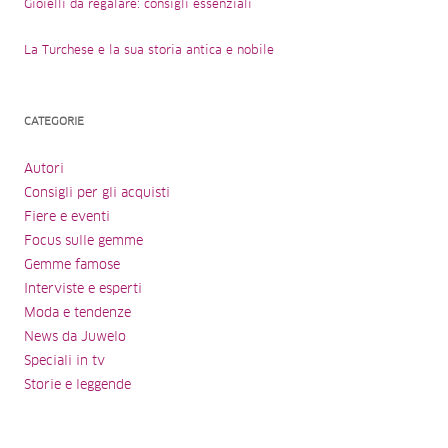
Gioielli da regalare: consigli essenziali
La Turchese e la sua storia antica e nobile
CATEGORIE
Autori
Consigli per gli acquisti
Fiere e eventi
Focus sulle gemme
Gemme famose
Interviste e esperti
Moda e tendenze
News da Juwelo
Speciali in tv
Storie e leggende