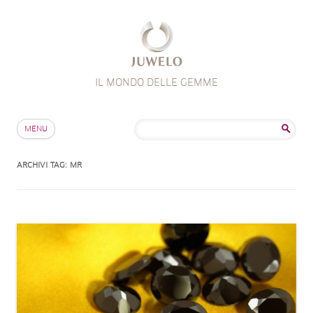
IL MONDO DELLE GEMME
Salta al contenuto
Ricerca
MENU
per:
ARCHIVI TAG:
MR