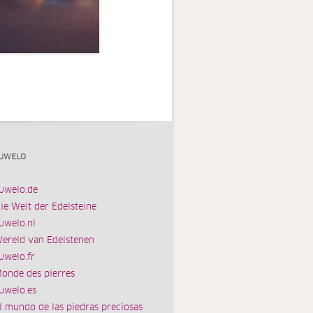
UWELO
uwelo.de
ie Welt der Edelsteine
uwelo.nl
ereld van Edelstenen
uwelo.fr
onde des pierres
uwelo.es
l mundo de las piedras preciosas