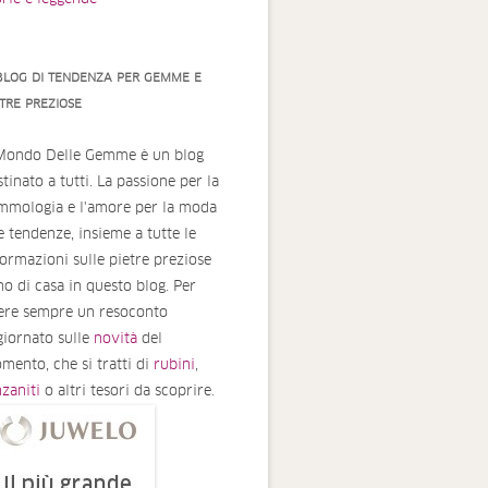
 BLOG DI TENDENZA PER GEMME E
ETRE PREZIOSE
 Mondo Delle Gemme è un blog
tinato a tutti. La passione per la
mmologia e l'amore per la moda
le tendenze, insieme a tutte le
formazioni sulle pietre preziose
no di casa in questo blog. Per
ere sempre un resoconto
giornato sulle
novità
del
mento, che si tratti di
rubini
,
nzaniti
o altri tesori da scoprire.