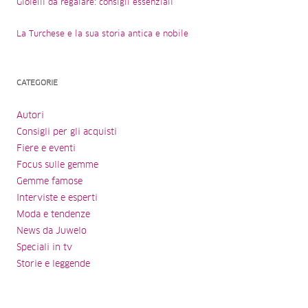
Gioielli da regalare: consigli essenziali
La Turchese e la sua storia antica e nobile
CATEGORIE
Autori
Consigli per gli acquisti
Fiere e eventi
Focus sulle gemme
Gemme famose
Interviste e esperti
Moda e tendenze
News da Juwelo
Speciali in tv
Storie e leggende