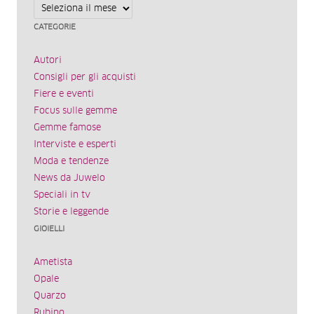
Archivi
CATEGORIE
Autori
Consigli per gli acquisti
Fiere e eventi
Focus sulle gemme
Gemme famose
Interviste e esperti
Moda e tendenze
News da Juwelo
Speciali in tv
Storie e leggende
GIOIELLI
Ametista
Opale
Quarzo
Rubino