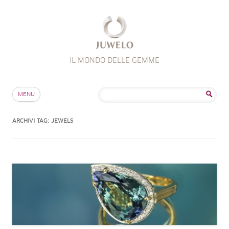
IL MONDO DELLE GEMME
Salta al contenuto
Ricerca
MENU
per:
ARCHIVI TAG:
JEWELS