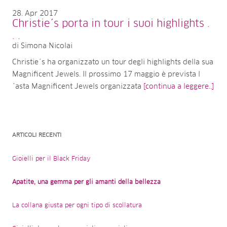
28
Apr 2017
Christie´s porta in tour i suoi highlights .
. .
di Simona Nicolai
Christie´s ha organizzato un tour degli highlights della sua
Magnificent Jewels. Il prossimo 17 maggio è prevista l
´asta Magnificent Jewels organizzata
[continua a leggere..]
ARTICOLI RECENTI
Gioielli per il Black Friday
Apatite, una gemma per gli amanti della bellezza
La collana giusta per ogni tipo di scollatura