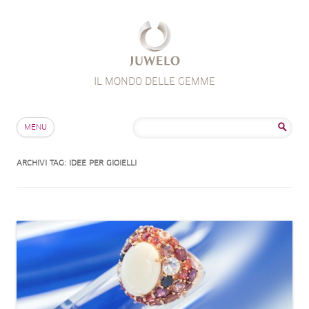
IL MONDO DELLE GEMME
Salta al contenuto
Ricerca
MENU
per:
ARCHIVI TAG:
IDEE PER GIOIELLI