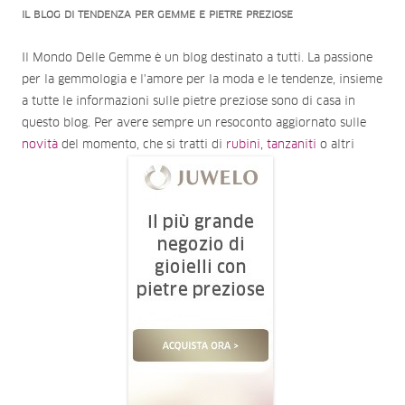
IL BLOG DI TENDENZA PER GEMME E PIETRE PREZIOSE
Il Mondo Delle Gemme è un blog destinato a tutti. La passione
per la gemmologia e l'amore per la moda e le tendenze, insieme
a tutte le informazioni sulle pietre preziose sono di casa in
questo blog. Per avere sempre un resoconto aggiornato sulle
novità
del momento, che si tratti di
rubini
,
tanzaniti
o altri