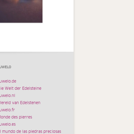
UWELO
uwelo.de
ie Welt der Edelsteine
uwelo.nl
ereld van Edelstenen
uwelo.fr
onde des pierres
uwelo.es
l mundo de las piedras preciosas