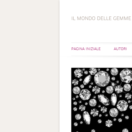
IL MONDO DELLE GEMME
PAGINA INIZIALE
AUTORI