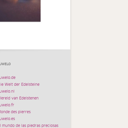
UWELO
uwelo.de
ie Welt der Edelsteine
uwelo.nl
ereld van Edelstenen
uwelo.fr
onde des pierres
uwelo.es
l mundo de las piedras preciosas