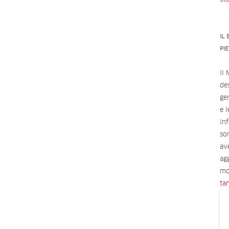
IL
PI
Il
des
ge
e 
in
so
av
ag
mo
ta