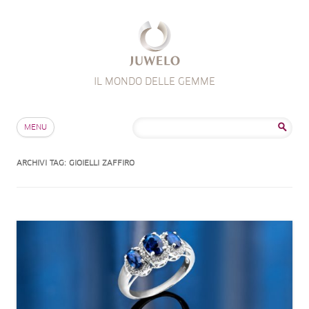
IL MONDO DELLE GEMME
Salta al contenuto
Ricerca
MENU
per:
ARCHIVI TAG:
GIOIELLI ZAFFIRO