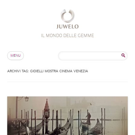
IL MONDO DELLE GEMME
Salta al contenuto
Ricerca
MENU
per:
ARCHIVI TAG:
GIOIELLI MOSTRA CINEMA VENEZIA