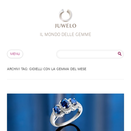
IL MONDO DELLE GEMME
Salta al contenuto
Ricerca
MENU
per:
ARCHIVI TAG:
GIOIELLI CON LA GEMMA DEL MESE