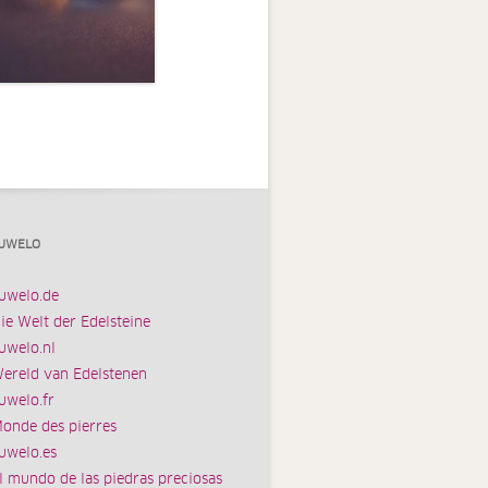
UWELO
uwelo.de
ie Welt der Edelsteine
uwelo.nl
ereld van Edelstenen
uwelo.fr
onde des pierres
uwelo.es
l mundo de las piedras preciosas