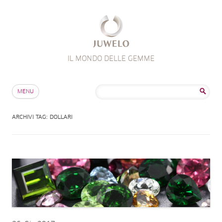
IL MONDO DELLE GEMME
Salta al contenuto
Ricerca
MENU
per:
ARCHIVI TAG:
DOLLARI