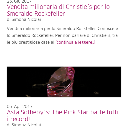
26
Giu 2017
Vendita milionaria di Christie´s per lo
Smeraldo Rockefeller
di Simona Nicolai
Vendita milionaria per lo Smeraldo Rockfeller. Conoscete
lo Smeraldo Rockefeller. Per non parlare di Christie´s, tra
le più prestigiose case al
[continua a leggere..]
05
Apr 2017
Asta Sotheby´s: The Pink Star batte tutti
i record!
di Simona Nicolai