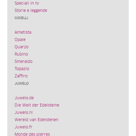
Speciali in tv
Storie e leggende
GIOIELLI
Ametista
Opale
Quarzo
Rubino
Smeraldo
Topazio
Zaffiro
JUWELO
Juwelo.de
Die Welt der Edelsteine
Juwelo.nl
Wereld van Edelstenen
Juwelo.fr
Monde des pierres