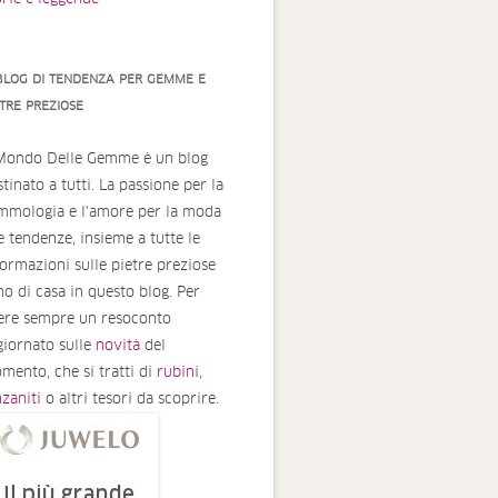
 BLOG DI TENDENZA PER GEMME E
ETRE PREZIOSE
 Mondo Delle Gemme è un blog
tinato a tutti. La passione per la
mmologia e l'amore per la moda
le tendenze, insieme a tutte le
formazioni sulle pietre preziose
no di casa in questo blog. Per
ere sempre un resoconto
giornato sulle
novità
del
mento, che si tratti di
rubini
,
nzaniti
o altri tesori da scoprire.