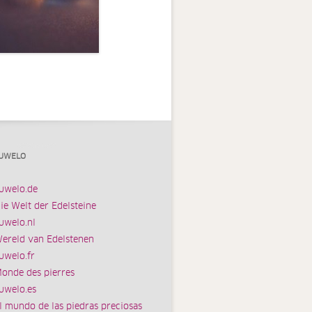
UWELO
uwelo.de
ie Welt der Edelsteine
uwelo.nl
ereld van Edelstenen
uwelo.fr
onde des pierres
uwelo.es
l mundo de las piedras preciosas