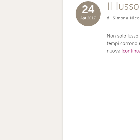
Il lusso
24
Apr 2017
di Simona Nico
Non solo lusso d
tempi corrono e
nuova
[continua