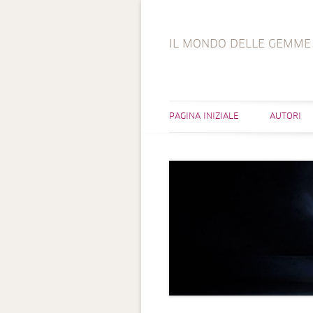
IL MONDO DELLE GEMME
PAGINA INIZIALE
AUTORI