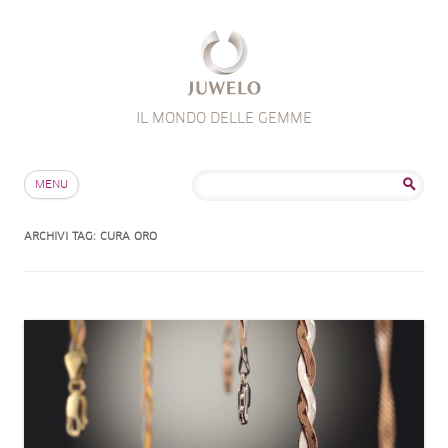
IL MONDO DELLE GEMME
Salta al contenuto
Ricerca
MENU
per:
ARCHIVI TAG:
CURA ORO