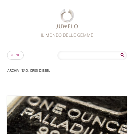
IL MONDO DELLE GEMME
Salta al contenuto
Ricerca
MENU
per:
ARCHIVI TAG:
CRISI DIESEL