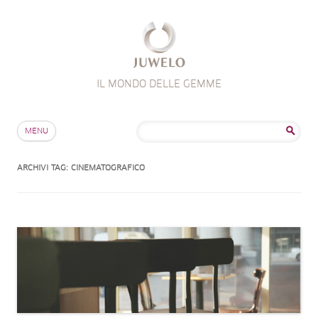
IL MONDO DELLE GEMME
Salta al contenuto
Ricerca
MENU
per:
ARCHIVI TAG:
CINEMATOGRAFICO