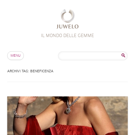
IL MONDO DELLE GEMME
Salta al contenuto
Ricerca
MENU
per:
ARCHIVI TAG:
BENEFICENZA