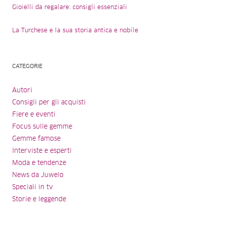
Gioielli da regalare: consigli essenziali
La Turchese e la sua storia antica e nobile
CATEGORIE
Autori
Consigli per gli acquisti
Fiere e eventi
Focus sulle gemme
Gemme famose
Interviste e esperti
Moda e tendenze
News da Juwelo
Speciali in tv
Storie e leggende