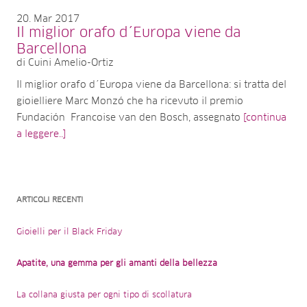
20
Mar 2017
Il miglior orafo d´Europa viene da
Barcellona
di Cuini Amelio-Ortiz
Il miglior orafo d´Europa viene da Barcellona: si tratta del
gioielliere Marc Monzó che ha ricevuto il premio
Fundación Francoise van den Bosch, assegnato
[continua
a leggere..]
ARTICOLI RECENTI
Gioielli per il Black Friday
Apatite, una gemma per gli amanti della bellezza
La collana giusta per ogni tipo di scollatura