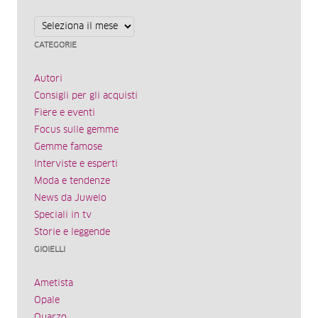
Archivi
CATEGORIE
Autori
Consigli per gli acquisti
Fiere e eventi
Focus sulle gemme
Gemme famose
Interviste e esperti
Moda e tendenze
News da Juwelo
Speciali in tv
Storie e leggende
GIOIELLI
Ametista
Opale
Quarzo