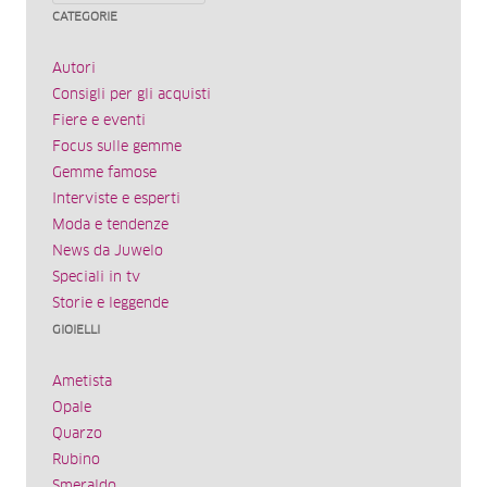
CATEGORIE
Autori
Consigli per gli acquisti
Fiere e eventi
Focus sulle gemme
Gemme famose
Interviste e esperti
Moda e tendenze
News da Juwelo
Speciali in tv
Storie e leggende
GIOIELLI
Ametista
Opale
Quarzo
Rubino
Smeraldo