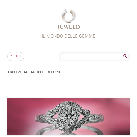
IL MONDO DELLE GEMME
Salta al contenuto
Ricerca
MENU
per:
ARCHIVI TAG:
ARTICOLI DI LUSSO