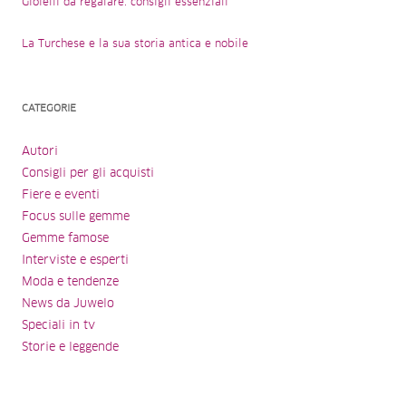
Gioielli da regalare: consigli essenziali
La Turchese e la sua storia antica e nobile
CATEGORIE
Autori
Consigli per gli acquisti
Fiere e eventi
Focus sulle gemme
Gemme famose
Interviste e esperti
Moda e tendenze
News da Juwelo
Speciali in tv
Storie e leggende